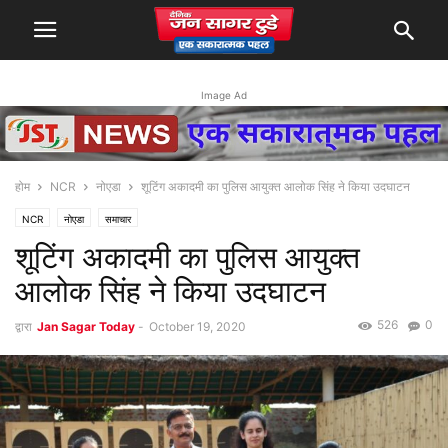
Image Ad
होम
NCR
नोएडा
शूटिंग अकादमी का पुलिस आयुक्त आलोक सिंह ने किया उदघाटन
NCR
नोएडा
समाचार
शूटिंग अकादमी का पुलिस आयुक्त
आलोक सिंह ने किया उदघाटन
526
0
द्वारा
Jan Sagar Today
-
October 19, 2020