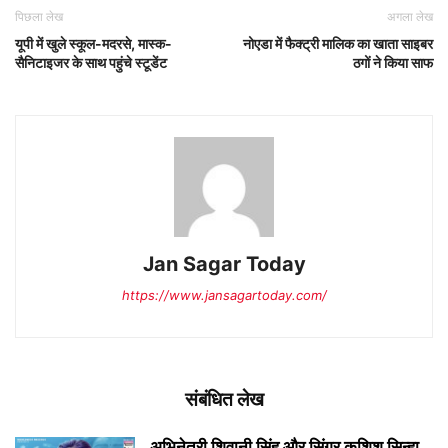
पिछला लेख
अगला लेख
यूपी में खुले स्कूल-मदरसे, मास्क-
नोएडा में फैक्ट्री मालिक का खाता साइबर
सैनिटाइजर के साथ पहुंचे स्टूडेंट
ठगों ने किया साफ
Jan Sagar Today
https://www.jansagartoday.com/
संबंधित लेख
अभिनेत्री शिवानी सिंह और सिंगर कशिश सिन्हा