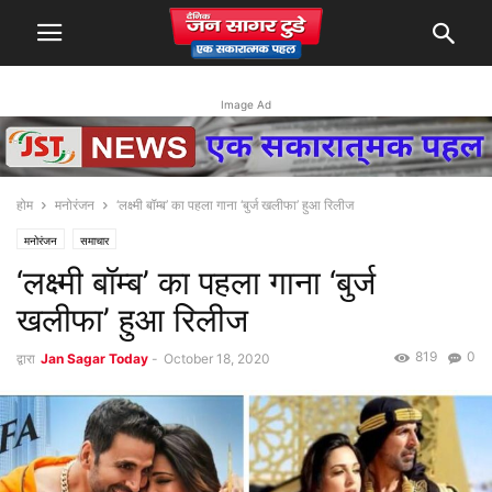
Image Ad
होम
मनोरंजन
‘लक्ष्मी बॉम्ब’ का पहला गाना ‘बुर्ज खलीफा’ हुआ रिलीज
मनोरंजन
समाचार
‘लक्ष्मी बॉम्ब’ का पहला गाना ‘बुर्ज
खलीफा’ हुआ रिलीज
819
0
द्वारा
Jan Sagar Today
-
October 18, 2020