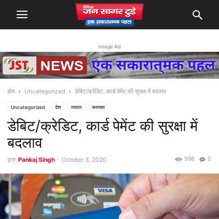
Image Ad
होम
Uncategorized
डेबिट/क्रेडिट, कार्ड पेमेंट की सुरक्षा में बदलाव
Uncategorized
देश
व्यापार
समाचार
डेबिट/क्रेडिट, कार्ड पेमेंट की सुरक्षा में
बदलाव
596
0
द्वारा
Pankaj Singh
-
October 3, 2020