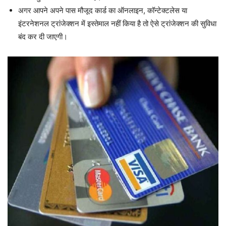
अगर आपने अपने पास मौजूद कार्ड का ऑनलाइन, कॉन्टेक्टलेस या
इंटरनेशनल ट्रांजेक्शन में इस्तेमाल नहीं किया है तो ऐसे ट्रांजेक्शन की सुविधा
बंद कर दी जाएगी।