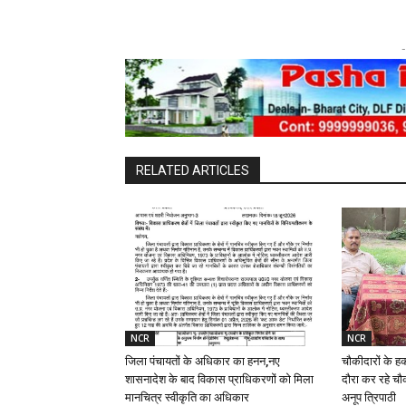
-
RELATED ARTICLES
NCR
NCR
जिला पंचायतों के अधिकार का हनन,नए
चौकीदारों के ह
शासनादेश के बाद विकास प्राधिकरणों को मिला
दौरा कर रहे चौक
मानचित्र स्वीकृति का अधिकार
अनूप त्रिपाठी