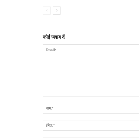
कोई जवाब दें
टिप्पणी: