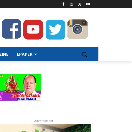
ZINE
EPAPER
- Advertisment -