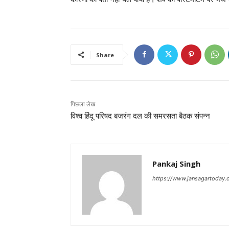
Share
पिछला लेख
विश्व हिंदू परिषद बजरंग दल की समरसता बैठक संपन्न
Pankaj Singh
https://www.jansagartoday.