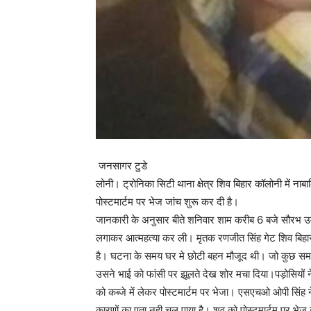
जनसागर टुडे
लोनी। ट्रोनिका सिटी थाना क्षेत्र शिव बिहार कॉलोनी में ना
पोस्टमार्टम पर भेज जांच शुरू कर दी है।
जानकारी के अनुसार बीते शनिवार शाम करीब 6 बजे सौरभ उम्र
लगाकर आत्महत्या कर ली। मृतक रणजीत सिंह गेट शिव बिहार
है। घटना के समय घर मे छोटी बहन मौजूद थी। जो कुछ समय 
उसने भाई को फांसी पर झूलते देख शोर मचा दिया।पड़ोसियों न
को कब्जे में लेकर पोस्टमार्टम पर भेजा। एसएचओ ओपी सिंह न
कारणों का पता नही चल पाया है। शव को पोस्टमार्टम पर भेज 