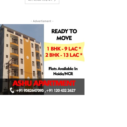
- Advertisment -