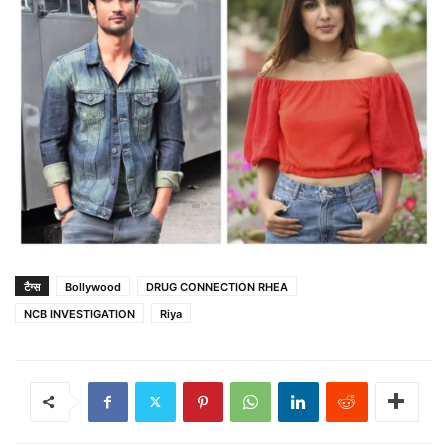
टैग्स
Bollywood
DRUG CONNECTION RHEA
NCB INVESTIGATION
Riya