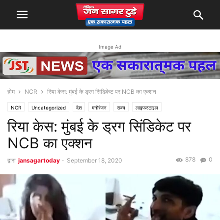
Image Ad
होम
NCR
रिया केस: मुंबई के ड्रग सिंडिकेट पर NCB का एक्शन
NCR
Uncategorized
देश
मनोरंजन
राज्य
लाइफस्टाइल
रिया केस: मुंबई के ड्रग सिंडिकेट पर
NCB का एक्शन
878
0
द्वारा
jansagartoday
-
September 18, 2020