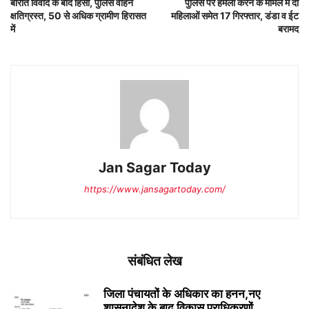
बारात विवाद के बाद हिंसा, पुलिस वाहन
पुलिस पर हमला करने के मामले में दो
क्षतिग्रस्त, 50 से अधिक ग्रामीण हिरासत
महिलाओं समेत 17 गिरफ्तार, डंडा व ईट
में
बरामद
Jan Sagar Today
https://www.jansagartoday.com/
संबंधित लेख
जिला पंचायतों के अधिकार का हनन,नए
शासनादेश के बाद विकास प्राधिकरणों...