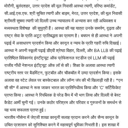
मोरौनी, बुलंदशहर, उत्तर प्रदेश की मूल निवासी आस्था त्यागी, वरिष्ठ कमांडेंट,
सी.आई.एस.एफ. श्री सुचित त्यागी और बाड़म, मेरठ, उत्तर प्रदेश, की मूल निवासी
श्रीमती सुषमा त्यागी जो दिल्ली उच्च न्यायालय में अभ्यास कर रही अधिवक्ता व
मध्यस्थता विशेषज्ञ की सुपुत्री हैं। आस्था की यह यात्रा उनके समर्पण, दृढ़ता और
राष्ट्र सेवा के प्रति अटूट प्रतिबद्धता का प्रमाण है। बचपन से ही आस्था ने अपनी
पढ़ाई में असाधारण प्रदर्शन किया और कानून व न्याय के प्रति गहरी रुचि दिखाई।
आस्था ने अपनी स्कूली पढ़ाई डीएवी श्रेष्ठा विहार, दिल्ली, और BA LLB की पढ़ाई
प्रतिष्ठित विवेकानंद इंस्टीट्यूट ऑफ प्रोफेशनल स्टडीज एवं LLM की पढ़ाई
राजीव गाँधी नेशनल इंटीट्यूट ऑफ लॉ से की। शिक्षा के अलावा आस्था त्यागी
राष्ट्रीय स्तर पर बैडमिंटन, फुटबॉल और चौकबॉल में उम्दा प्रदर्शन किया। इसके
अलावा वह स्टेट लेवल पर बास्केटबाल और लॉन्ग जंप की भी खिलाड़ी रही है। *एन
सी सी* में आस्था ने रूस जाकर भारत का प्रतिनिधीत्व किया और ‘C’ सर्टिफिकेट
प्राप्त किया। आस्था ने रिपब्लिक डे परेड कैंप में भी भाग लिया और दिल्ली से बेस्ट
कैडेट आर्मी चुनी गई। उनके कठोर परिश्रम और परिवार व गुरुजनों के समर्थन से
यह भव्य सफलता प्राप्त हुई।
भारतीय नौसेना में जेएजी शाखा कानूनी सलाह प्रदान करने और सैन्य कानून के
उचित प्रशासन को सुनिश्चित करने में महत्वपूर्ण भूमिका निभाती है। इस शाखा में