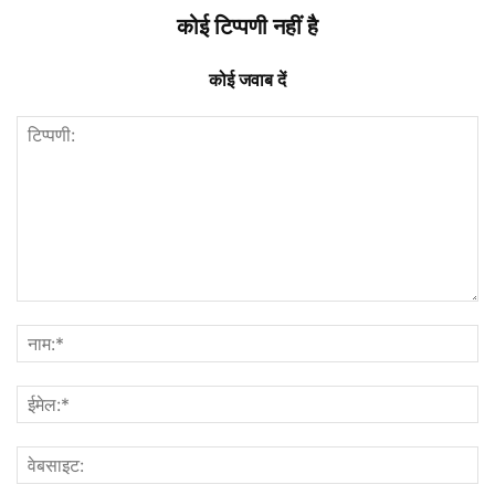
कोई टिप्पणी नहीं है
कोई जवाब दें