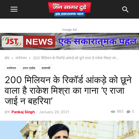
Image Ad
होम
मनोरंजन
200 मिलियन के रिकॉर्ड आंकड़े को छूने वाला है राकेश मिश्रा का...
मनोरंजन
उत्तर प्रदेश
वाराणसी
200 मिलियन के रिकॉर्ड आंकड़े को छूने
वाला है राकेश मिश्रा का गाना ‘ए राजा
जाई न बहरिया’
983
0
द्वारा
Pankaj Singh
-
January 29, 2021