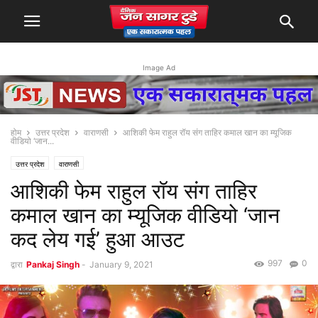
Image Ad
होम
उत्तर प्रदेश
वाराणसी
आशिकी फेम राहुल रॉय संग ताहिर कमाल खान का म्‍यूजिक
वीडियो ‘जान...
उत्तर प्रदेश
वाराणसी
आशिकी फेम राहुल रॉय संग ताहिर
कमाल खान का म्‍यूजिक वीडियो ‘जान
कद लेय गई’ हुआ आउट
997
0
द्वारा
Pankaj Singh
-
January 9, 2021