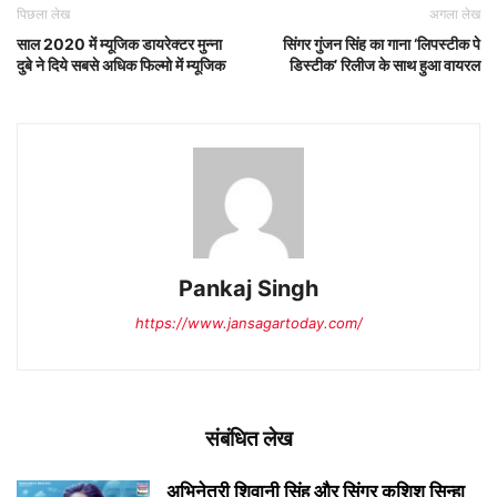
पिछला लेख
अगला लेख
साल 2020 में म्‍यूजिक डायरेक्‍टर मुन्‍ना
सिंगर गुंजन सिंह का गाना ‘लिपस्टीक पे
दुबे ने दिये सबसे अधिक फिल्मो में म्‍यूजिक
डिस्टीक’ रिलीज के साथ हुआ वायरल
Pankaj Singh
https://www.jansagartoday.com/
संबंधित लेख
अभिनेत्री शिवानी सिंह और सिंगर कशिश सिन्हा