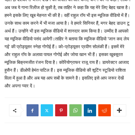
अब जब ये गाना रिलीज हो चुकी है, तब ताहिर ने कहा कि यह मेरे लिए बेहद खास है।
हमने इसके लिए खूब मेहनत भी की है। वहीं राहुल रॉय भी इस म्‍यूजिक वीडियो में हैं।
उनके साथ काम करने में भी मजा आया है। वे हमारे सिनियर हैं, मगर बेहद डाउन टू
अर्थ हैं। उन्‍होंने भी इस म्‍यूजिक वीडियो में शानदार काम किया है। उम्‍मीद है आपको
यह‍ म्‍यूजिक वीडियो पसंद आयेगी।ताहिर ने बताया कि म्‍यूजिक वीडियो ‘जान कद लेय
गई’ की प्रोड्यूसर स्‍नेहा गोगोई हैं। को-प्रोड्यूसर प्रवीण सोलंकी हैं। इसमें मेरे
और राहुल रॉय के अलावा पायल गोगोई और जोया खान भी हैं। इसका खूबसूरत
म्‍यूजिक बिक्रमजीत रंजन दिया है। कोरियोग्राफर राजू राय हैं। डायरेक्‍टर आजाद
हुसैन हैं। डीओपी हेमंत पाटिल हैं। इस म्‍यूजिक वीडियो की शूटिंग स्‍टूडियो राशिता
विला में हुआ है और अब यह आप सबों के सामने है। इसलिए इसे आप जरूर देखें
और अपना प्‍यार दें।