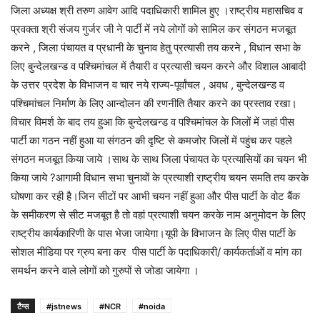
जिला अध्यक्ष श्री तरुण आवेग आदि पदाधिकारी शामिल हुए ।राष्ट्रीय महासचिव व
प्रवक्ता श्री संजय गुर्जर जी ने पार्टी में नये लोगों को सामिल कर संगठन मजबूत
करने , जिला पंचायत व प्रधानी के चुनाव हेतु प्रत्यासी तय करने , विधान सभा के
लिए बुन्देलखन्ड व पश्चिमांचल में तैयारी व प्रत्यासी चयन करने और विशाल आबादी
के उत्तर प्रदेश के विभाजन व चार नये राज्य-पूर्वांचल , अवध , बुन्देलखन्ड व
पश्चिमांचल निर्माण के लिए आन्दोलन की रणनीति तैयार करने का प्रस्ताव रखा।
विचार विमर्श के बाद तय हुआ कि बुन्देलखन्ड व पश्चिमांचल के जिलों में जहां पीस
पार्टी का गठन नहीं हुआ या संगठन की दृष्टि से कमजोर जिलों में पहुंच कर पहले
संगठन मजबूत किया जाये ।साथ के साथ जिला पंचायत के प्रत्यासियों का चयन भी
किया जाये ?आगामी विधान सभा चुनावों के प्रत्याशी राष्ट्रीय चयन समति तय करके
घोषणा कर रही है।जिन सीटों पर आभी चयन नहीं हुआ और पीस पार्टी के वोट बैंक
के समीकरण से सीट मजबूत है तो वहां प्रत्याशी चयन करके नाम अनुमोदन के लिए
राष्ट्रीय कार्यकारिणी के पास भेजा जायेगा।यूपी के विभाजन के लिए पीस पार्टी के
सोशल मीडिया पर ग्रुप बना कर पीस पार्टी के पदाधिकारी/ कार्यकर्ताओं व मांग का
समर्थन करने वाले लोगों को गुरुपों से जोडा जायेगा ।
टैग्स
#jstnews
#NCR
#noida