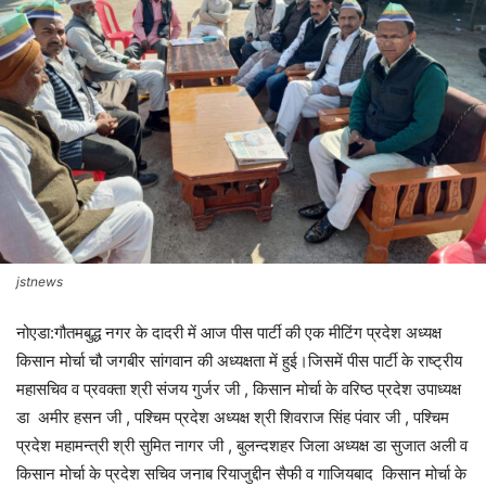
jstnews
नोएडा:गौतमबुद्ध नगर के दादरी में आज पीस पार्टी की एक मीटिंग प्रदेश अध्यक्ष
किसान मोर्चा चौ जगबीर सांगवान की अध्यक्षता में हुई।जिसमें पीस पार्टी के राष्ट्रीय
महासचिव व प्रवक्ता श्री संजय गुर्जर जी , किसान मोर्चा के वरिष्ठ प्रदेश उपाध्यक्ष
डा अमीर हसन जी , पश्चिम प्रदेश अध्यक्ष श्री शिवराज सिंह पंवार जी , पश्चिम
प्रदेश महामन्त्री श्री सुमित नागर जी , बुलन्दशहर जिला अध्यक्ष डा सुजात अली व
किसान मोर्चा के प्रदेश सचिव जनाब रियाजुद्दीन सैफी व गाजियबाद किसान मोर्चा के