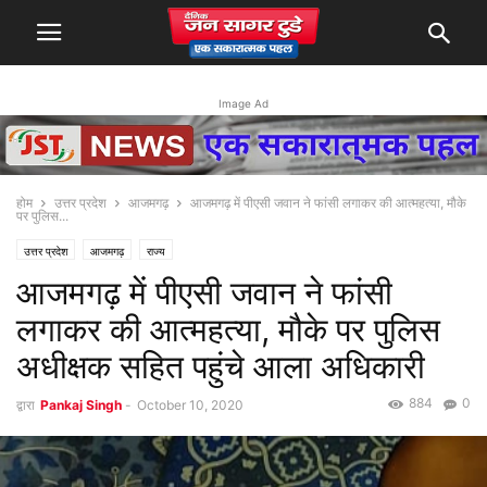
Image Ad
होम
उत्तर प्रदेश
आजमगढ़
आजमगढ़ में पीएसी जवान ने फांसी लगाकर की आत्महत्या, मौके
पर पुलिस...
उत्तर प्रदेश
आजमगढ़
राज्य
आजमगढ़ में पीएसी जवान ने फांसी
लगाकर की आत्महत्या, मौके पर पुलिस
अधीक्षक सहित पहुंचे आला अधिकारी
884
0
द्वारा
Pankaj Singh
-
October 10, 2020