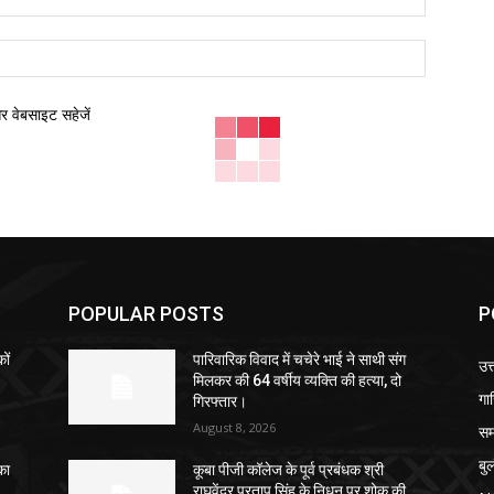
वेबसाइट:
और वेबसाइट सहेजें
POPULAR POSTS
P
ों
पारिवारिक विवाद में चचेरे भाई ने साथी संग
उत्
मिलकर की 64 वर्षीय व्यक्ति की हत्या, दो
गा
गिरफ्तार।
August 8, 2026
सम
बु
का
कूबा पीजी कॉलेज के पूर्व प्रबंधक श्री
राघवेंद्र प्रताप सिंह के निधन पर शोक की