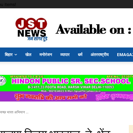
u items!
बिहार
खेल
मनोरंजन
व्यापार
धर्म
अंतरराष्ट्रीय
EMAGA
्वच्छ भारत अभियान ...