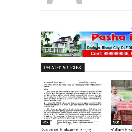
-
RELATED ARTICLES
NCR
NCR
जिला पंचायतों के अधिकार का हनन,नए
चौकीदारों के ह