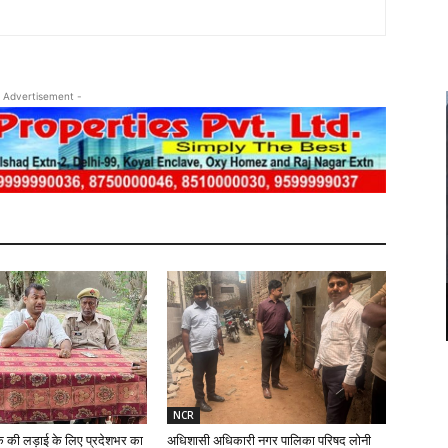
 Advertisement -
NCR
क की लड़ाई के लिए प्रदेशभर का
अधिशासी अधिकारी नगर पालिका परिषद लोनी