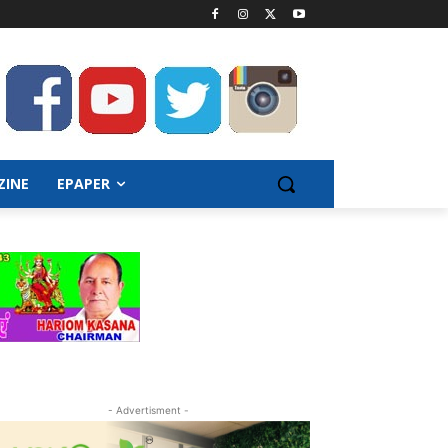
ZINE
EPAPER
- Advertisment -