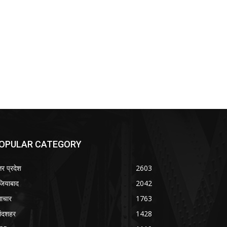
OPULAR CATEGORY
तर प्रदेश
2603
जियाबाद
2042
ाचार
1763
लंदशहर
1428