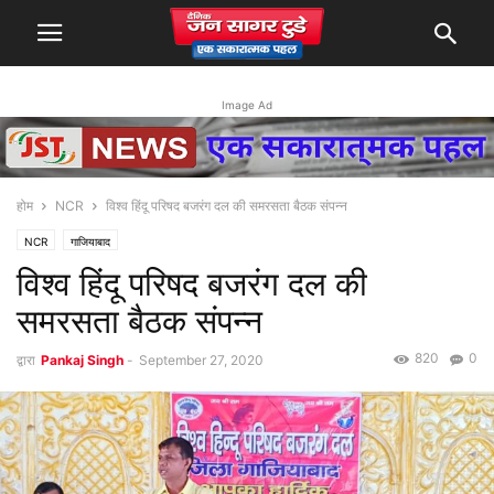
Image Ad
होम
NCR
विश्व हिंदू परिषद बजरंग दल की समरसता बैठक संपन्न
NCR
गाजियाबाद
विश्व हिंदू परिषद बजरंग दल की
समरसता बैठक संपन्न
820
0
द्वारा
Pankaj Singh
-
September 27, 2020